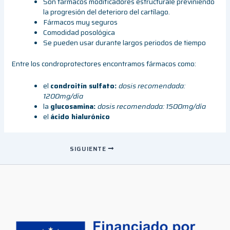
Son fármacos modificadores estructurale previniendo
la progresión del deterioro del cartílago.
Fármacos muy seguros
Comodidad posológica
Se pueden usar durante largos periodos de tiempo
Entre los condroprotectores encontramos fármacos como:
el
condroitín sulfato:
dosis recomendada:
1200mg/día
la
glucosamina:
dosis recomendada: 1500mg/día
el
ácido hialurónico
SIGUIENTE