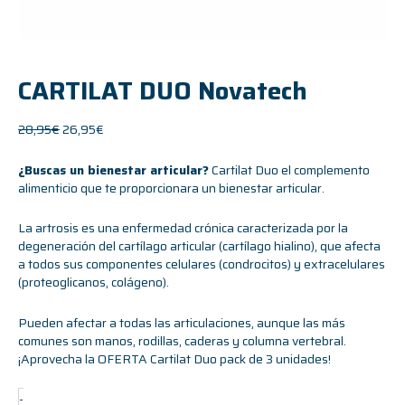
CARTILAT DUO Novatech
28,95
€
26,95
€
¿Buscas un bienestar articular?
Cartilat Duo el complemento
alimenticio que te proporcionara un bienestar articular.
La artrosis es una enfermedad crónica caracterizada por la
degeneración del cartílago articular (cartílago hialino), que afecta
a todos sus componentes celulares (condrocitos) y extracelulares
(proteoglicanos, colágeno).
Pueden afectar a todas las articulaciones, aunque las más
comunes son manos, rodillas, caderas y columna vertebral.
¡Aprovecha la
OFERTA Cartilat Duo pack de 3 unidades
!
-