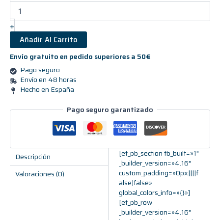
+
Añadir Al Carrito
Envío gratuito en pedido superiores a 50€
Pago seguro
Envío en 48 horas
Hecho en España
Pago seguro garantizado
[et_pb_section fb_built=»1″
Descripción
_builder_version=»4.16″
custom_padding=»0px||||f
Valoraciones (0)
alse|false»
global_colors_info=»{}»]
[et_pb_row
_builder_version=»4.16″