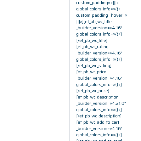
custom_padding=»|||»
global_colors_info=»{}»
custom_padding__hover=»
|||»][et_pb_wc_title
_builder_version=»4.16″
global_colors_info=»{}»]
[/et_pb_wc_title]
[et_pb_wc_rating
_builder_version=»4.16″
global_colors_info=»{}»]
[/et_pb_wc_rating]
[et_pb_wc_price
_builder_version=»4.16″
global_colors_info=»{}»]
[/et_pb_wc_price]
[et_pb_wc_description
_builder_version=»4.21.0″
global_colors_info=»{}»]
[/et_pb_wc_description]
[et_pb_wc_add_to_cart
_builder_version=»4.16″
global_colors_info=»{}»]