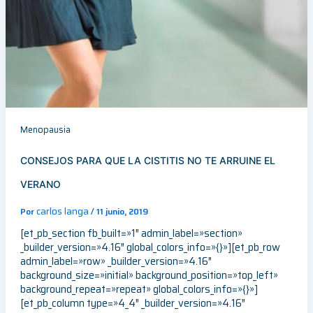
Menopausia
CONSEJOS PARA QUE LA CISTITIS NO TE ARRUINE EL
VERANO
carlos langa
Por
/
11 junio, 2019
[et_pb_section fb_built=»1″ admin_label=»section»
_builder_version=»4.16″ global_colors_info=»{}»][et_pb_row
admin_label=»row» _builder_version=»4.16″
background_size=»initial» background_position=»top_left»
background_repeat=»repeat» global_colors_info=»{}»]
[et_pb_column type=»4_4″ _builder_version=»4.16″