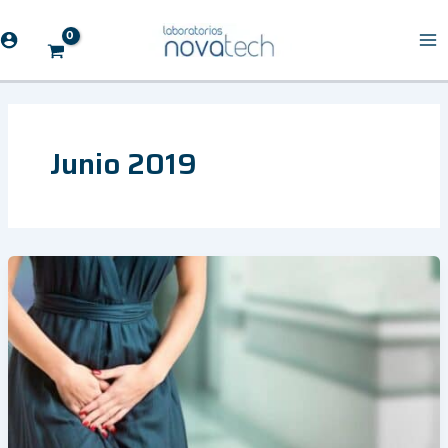
Ir
al
contenido
Junio 2019